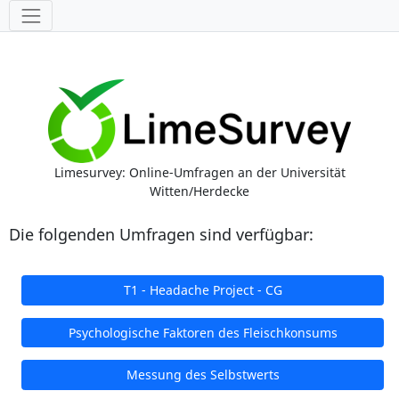
Werkzeuge
Limesurvey: Online-Umfragen an der Universität
Witten/Herdecke
Die folgenden Umfragen sind verfügbar:
T1 - Headache Project - CG
Psychologische Faktoren des Fleischkonsums
Messung des Selbstwerts